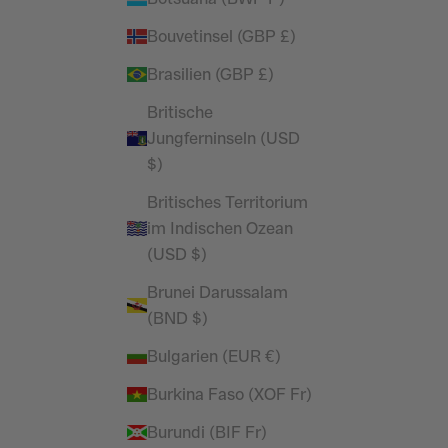
Bouvetinsel (GBP £)
Brasilien (GBP £)
Britische
Jungferninseln (USD
$)
Britisches Territorium
im Indischen Ozean
(USD $)
Brunei Darussalam
(BND $)
Bulgarien (EUR €)
Burkina Faso (XOF Fr)
Burundi (BIF Fr)