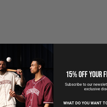
15% OFF YOUR F
Subscribe to our newslett
exclusive dis
WHAT DO YOU WANT T