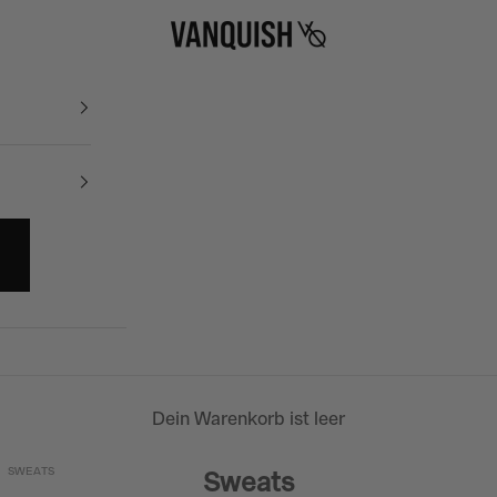
Vanquish Fitness
Dein Warenkorb ist leer
SWEATS
Sweats