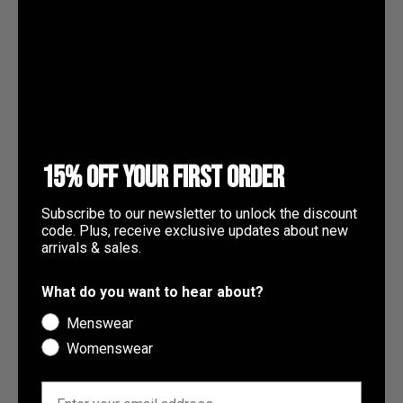
Olivgrün mit 1/4-
Passform in Olivgrün
Reißverschluss
Angebot
£40.00
Jamaika (JMD $)
Angebot
Regulärer Preis
£9.99
£39.99
Japan (JPY ¥)
SPARE 9%
SPARE 26%
Jemen (YER ﷼)
Jersey (GBP £)
Jordanien (GBP £)
15% OFF YOUR FIRST ORDER
Kaimaninseln (KYD $)
Subscribe to our newsletter to unlock the discount
Kambodscha (KHR ៛)
code. Plus, receive exclusive updates about new
arrivals & sales.
Kamerun (XAF CFA)
Optionen auswählen
Optionen auswählen
Vanquish – Geripptes,
Vanquish – Essential –
Kanada (CAD $)
What do you want to hear about?
figurbetontes Tanktop in
Übergroßer Hoodie mit
Kasachstan (KZT ₸)
Schwarz
durchgehendem
Menswear
Reißverschluss in Schwarz
Angebot
Regulärer Preis
£20.00
£21.99
Katar (QAR ر.ق)
Womenswear
Angebot
Regulärer Preis
£36.95
£49.99
(4.9)
Kenia (KES KSh)
EMAIL
(4.9)